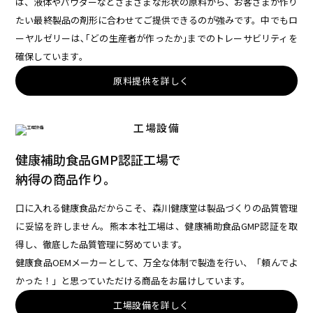
は、液体やパウダーなどさまざまな形状の原料から、お客さまが作り
たい最終製品の剤形に合わせてご提供できるのが強みです。中でもロ
ーヤルゼリーは､｢どの生産者が作ったか｣までのトレーサビリティを
確保しています｡
原料提供を詳しく
工場設備
健康補助食品GMP認証工場で
納得の商品作り。
口に入れる健康食品だからこそ、森川健康堂は製品づくりの品質管理
に妥協を許しません。熊本本社工場は、健康補助食品GMP認証を取
得し、徹底した品質管理に努めています。
健康食品OEMメーカーとして、万全な体制で製造を行い、「頼んでよ
かった！」と思っていただける商品をお届けしています。
工場設備を詳しく