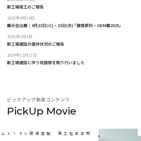
新工場竣工のご報告
2025年4月14日
展示会出展｜4月22日(火)・23日(水) ｢健食原料・OEM展2025｣
2025年3月3日
新工場建設の進捗状況のご報告
2024年12月11日
新工場建設に伴う地鎮祭を執り行いました
ピックアップ動画コンテンツ
PickUp Movie
製造過程ショートムービー
熊本本社工場の